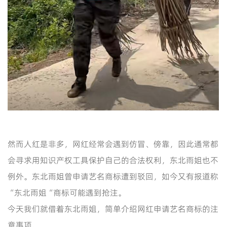
然而人红是非多，网红经常会遇到仿冒、傍靠，因此通常都
会寻求用知识产权工具保护自己的合法权利，东北雨姐也不
例外。东北雨姐曾申请艺名商标遭到驳回，如今又有报道称
“东北雨姐“商标可能遇到抢注。
今天我们就借着东北雨姐，简单介绍网红申请艺名商标的注
意事项。