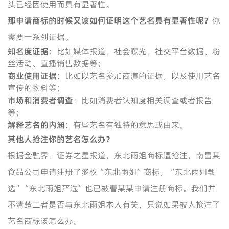
头已经因使用而具有显著性。
那申请商标的时候又该如何证明这个艺名具有显著性呢？
你
需要一系列证据。
知名度证据
：比如媒体报道、社会曝光、社交平台数据、粉
丝活动、直播销售数据等；
商业使用证据
：比如以艺名参加商演的证据，以及使用艺名
宣传的物料等；
市场和消费者调查
：比如消费者认知度相关调查或者报告
等；
解释艺名的内涵
：有些艺名有独特的意思或由来。
其他人抢注你的艺名怎么办？
根据金融界、证券之星报道，东北雨姐商标遭抢注，南昌某
食品公司申请注册了多枚“东北雨姐”商标，“东北雨姐甄
选”“东北雨姐严选”也已被曹某某申请注册商标。我们并
不清楚二者是否与东北雨姐本人有关，只说如果被人抢注了
艺名商标该怎么办。