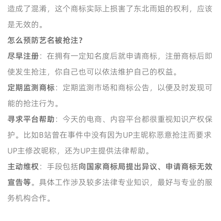
造成了混淆，这个商标实际上损害了东北雨姐的权利，应该
是无效的。
怎么预防艺名被抢注？
尽早
注册
：在拥有一定知名度后就申请商标，注册商标后即
使发生抢注，你自己也可以依法维护自己的权益。
定期监
测
商标
：定期监测市场和商标公告，以便及时发现可
能的抢注行为。
寻求
平台
帮助
：今天的电商、内容平台都很重视知识产权保
护。比如B站曾在事件中没有因为UP主昵称恶意抢注而要求
UP主修改昵称，还为UP主提供法律帮助。
主动维权
：手段包括
向国家商
标局提出异议、申请商标无效
宣告等
。具体工作涉及较多法律专业知识，最好与专业的服
务机构合作。