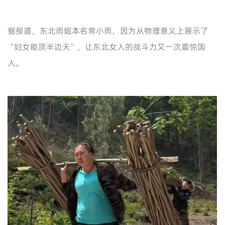
据报道，东北雨姐本名常小雨，因为从物理意义上展示了
“妇女能顶半边天”，让东北女人的战斗力又一次震惊国
人。