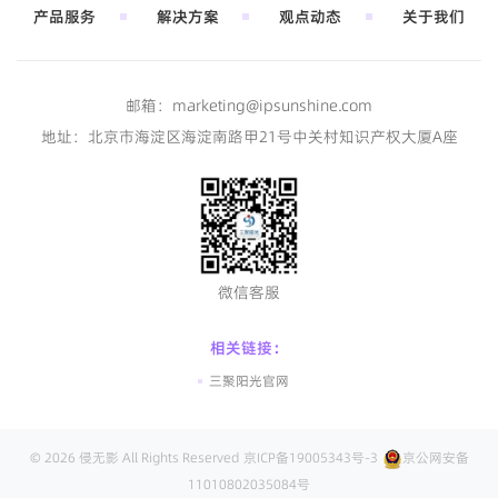
产品服务
解决方案
观点动态
关于我们
邮箱：
marketing@ipsunshine.com
地址：北京市海淀区海淀南路甲21号中关村知识产权大厦A座
微信客服
相关链接：
三聚阳光官网
© 2026 侵无影 All Rights Reserved
京ICP备19005343号-3
京公网安备
11010802035084号